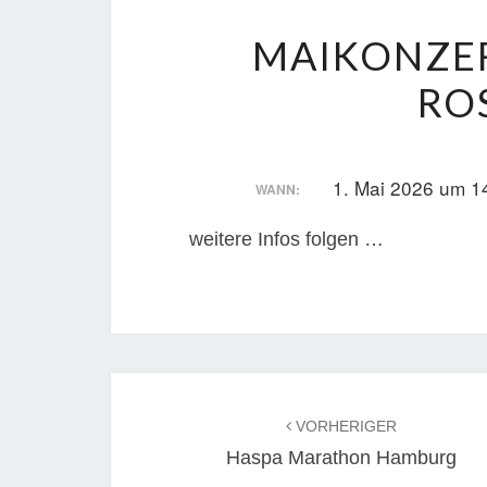
MAIKONZER
RO
1. Mai 2026 um 1
WANN:
weitere Infos folgen …
Beitragsnavigation
VORHERIGER
Haspa Marathon Hamburg