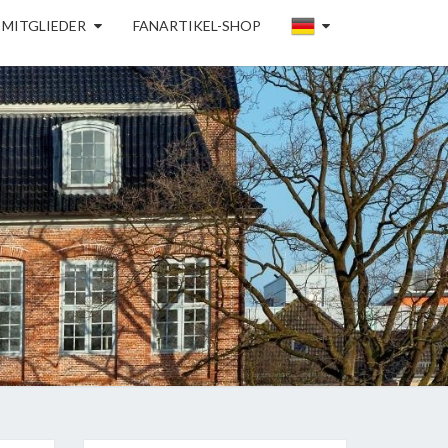
MITGLIEDER
FANARTIKEL-SHOP