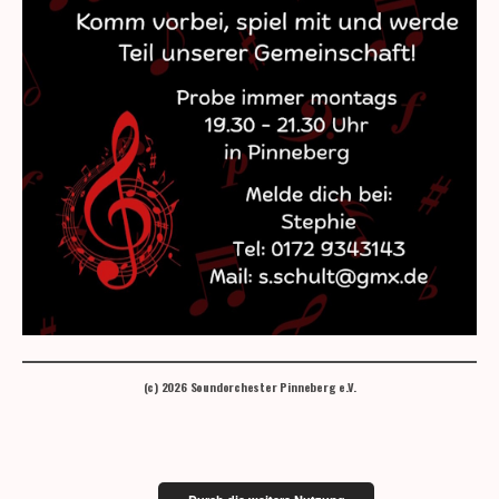
(c) 2026 Soundorchester Pinneberg e.V.